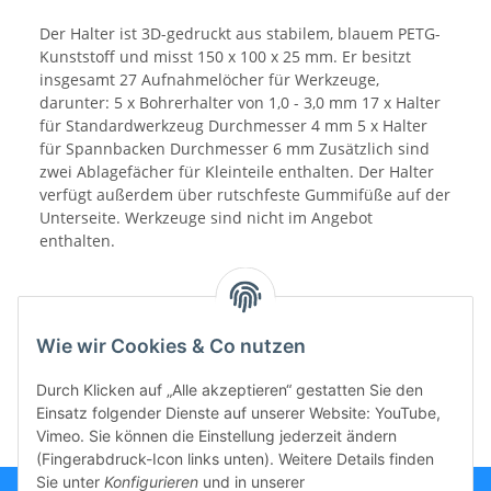
Der Halter ist 3D-gedruckt aus stabilem, blauem PETG-
Kunststoff und misst 150 x 100 x 25 mm. Er besitzt
insgesamt 27 Aufnahmelöcher für Werkzeuge,
darunter: 5 x Bohrerhalter von 1,0 - 3,0 mm 17 x Halter
für Standardwerkzeug Durchmesser 4 mm 5 x Halter
für Spannbacken Durchmesser 6 mm Zusätzlich sind
zwei Ablagefächer für Kleinteile enthalten. Der Halter
verfügt außerdem über rutschfeste Gummifüße auf der
Unterseite. Werkzeuge sind nicht im Angebot
enthalten.
Wie wir Cookies & Co nutzen
Durch Klicken auf „Alle akzeptieren“ gestatten Sie den
Einsatz folgender Dienste auf unserer Website: YouTube,
Vimeo. Sie können die Einstellung jederzeit ändern
(Fingerabdruck-Icon links unten). Weitere Details finden
Sie unter
Konfigurieren
und in unserer